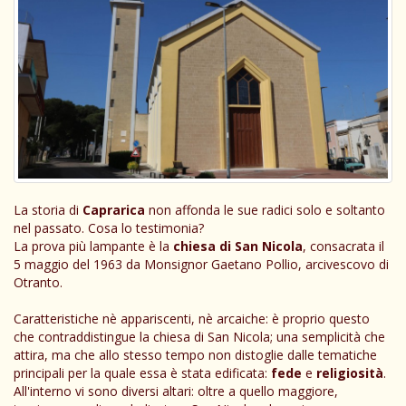
La storia di
Caprarica
non affonda le sue radici solo e soltanto
nel passato. Cosa lo testimonia?
La prova più lampante è la
chiesa di San Nicola
, consacrata il
5 maggio del 1963 da Monsignor Gaetano Pollio, arcivescovo di
Otranto.
Caratteristiche nè appariscenti, nè arcaiche: è proprio questo
che contraddistingue la chiesa di San Nicola; una semplicità che
attira, ma che allo stesso tempo non distoglie dalle tematiche
principali per la quale essa è stata edificata:
fede
e
religiosità
.
All'interno vi sono diversi altari: oltre a quello maggiore,