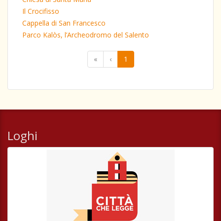
Il Crocifisso
Cappella di San Francesco
Parco Kalòs, l’Archeodromo del Salento
«
‹
1
Loghi