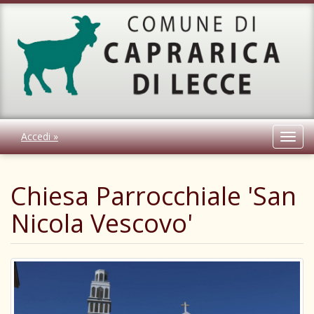
Accedi »
Toggl
navig
Chiesa Parrocchiale 'San
Nicola Vescovo'