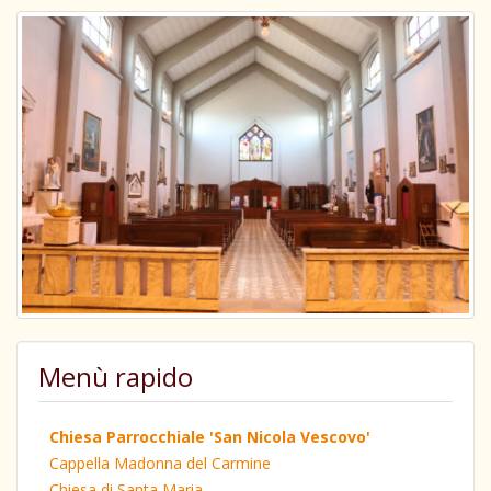
Menù rapido
Chiesa Parrocchiale 'San Nicola Vescovo'
Cappella Madonna del Carmine
Chiesa di Santa Maria