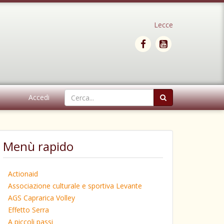
Lecce
Accedi
Menù rapido
Actionaid
Associazione culturale e sportiva Levante
AGS Caprarica Volley
Effetto Serra
A piccoli passi