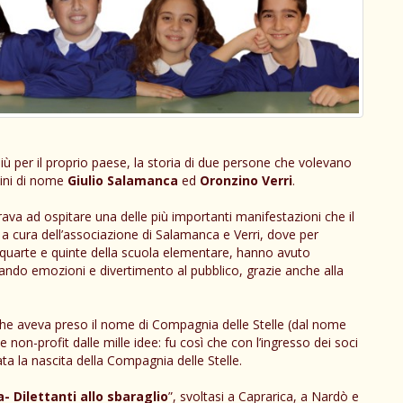
iù per il proprio paese, la storia di due persone che volevano
mini di nome
Giulio Salamanca
ed
Oronzino Verri
.
ava ad ospitare una delle più importanti manifestazioni che il
 a cura dell’associazione di Salamanca e Verri, dove per
e, quarte e quinte della scuola elementare, hanno avuto
alando emozioni e divertimento al pubblico, grazie anche alla
e che aveva preso il nome di Compagnia delle Stelle (dal nome
 non-profit dalle mille idee: fu così che con l’ingresso dei soci
ata la nascita della Compagnia delle Stelle.
a- Dilettanti allo sbaraglio
”, svoltasi a Caprarica, a Nardò e