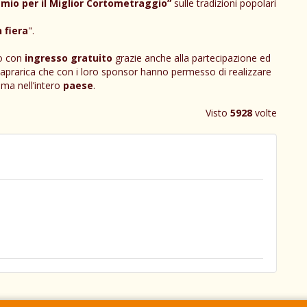
mio per il Miglior Cortometraggio”
sulle tradizioni popolari
n fiera
".
o con
ingresso gratuito
grazie anche alla partecipazione ed
i di Caprarica che con i loro sponsor hanno permesso di realizzare
ma nell’intero
paese
.
Visto
5928
volte