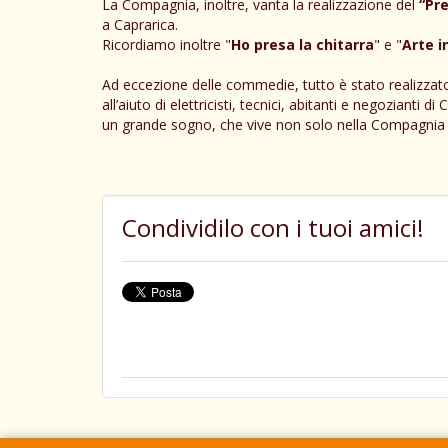
La Compagnia, inoltre, vanta la realizzazione del
“Pre
a Caprarica.
Ricordiamo inoltre "
Ho presa la chitarra
" e "
Arte i
Ad eccezione delle commedie, tutto è stato realizzat
all’aiuto di elettricisti, tecnici, abitanti e negoziant
un grande sogno, che vive non solo nella Compagnia 
Condividilo con i tuoi amici!