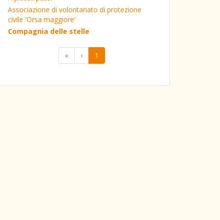
Associazione di volontariato di protezione
civile 'Orsa maggiore'
Compagnia delle stelle
«
‹
1