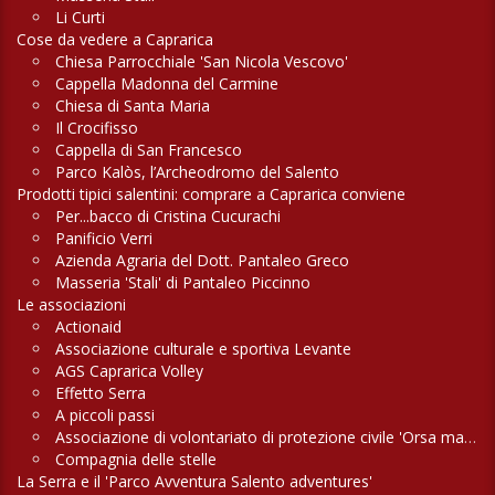
Li Curti
Cose da vedere a Caprarica
Chiesa Parrocchiale 'San Nicola Vescovo'
Cappella Madonna del Carmine
Chiesa di Santa Maria
Il Crocifisso
Cappella di San Francesco
Parco Kalòs, l’Archeodromo del Salento
Prodotti tipici salentini: comprare a Caprarica conviene
Per...bacco di Cristina Cucurachi
Panificio Verri
Azienda Agraria del Dott. Pantaleo Greco
Masseria 'Stali' di Pantaleo Piccinno
Le associazioni
Actionaid
Associazione culturale e sportiva Levante
AGS Caprarica Volley
Effetto Serra
A piccoli passi
Associazione di volontariato di protezione civile 'Orsa maggiore'
Compagnia delle stelle
La Serra e il 'Parco Avventura Salento adventures'