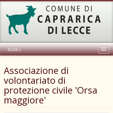
Accedi »
Toggl
navig
Associazione di
volontariato di
protezione civile 'Orsa
maggiore'