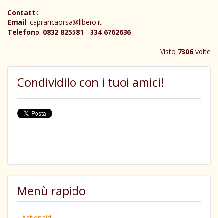
Contatti:
Email
: capraricaorsa@libero.it
Telefono
:
0832 825581
-
334 6762636
Visto
7306
volte
Condividilo con i tuoi amici!
Menù rapido
Actionaid