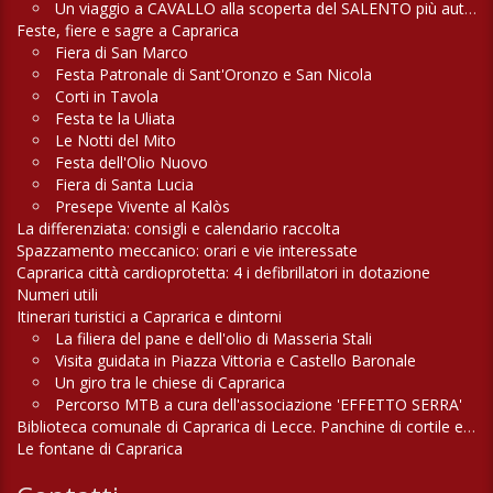
Un viaggio a CAVALLO alla scoperta del SALENTO più autentico
Feste, fiere e sagre a Caprarica
Fiera di San Marco
Festa Patronale di Sant'Oronzo e San Nicola
Corti in Tavola
Festa te la Uliata
Le Notti del Mito
Festa dell'Olio Nuovo
Fiera di Santa Lucia
Presepe Vivente al Kalòs
La differenziata: consigli e calendario raccolta
Spazzamento meccanico: orari e vie interessate
Caprarica città cardioprotetta: 4 i defibrillatori in dotazione
Numeri utili
Itinerari turistici a Caprarica e dintorni
La filiera del pane e dell'olio di Masseria Stali
Visita guidata in Piazza Vittoria e Castello Baronale
Un giro tra le chiese di Caprarica
Percorso MTB a cura dell'associazione 'EFFETTO SERRA'
Biblioteca comunale di Caprarica di Lecce. Panchine di cortile e di campagna
Le fontane di Caprarica