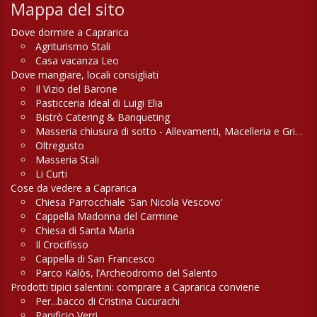
Mappa del sito
Dove dormire a Caprarica
Agriturismo Stali
Casa vacanza Leo
Dove mangiare, locali consigliati
Il Vizio del Barone
Pasticceria Ideal di Luigi Elia
Bistrò Catering & Banqueting
Masseria chiusura di sotto - Allevamenti, Macelleria e Griglieria
Oltregusto
Masseria Stali
Li Curti
Cose da vedere a Caprarica
Chiesa Parrocchiale 'San Nicola Vescovo'
Cappella Madonna del Carmine
Chiesa di Santa Maria
Il Crocifisso
Cappella di San Francesco
Parco Kalòs, l’Archeodromo del Salento
Prodotti tipici salentini: comprare a Caprarica conviene
Per...bacco di Cristina Cucurachi
Panificio Verri