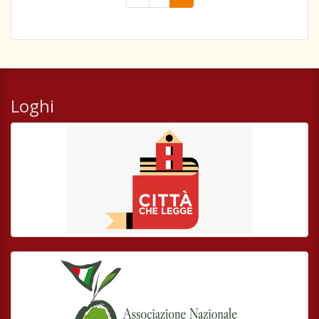
Loghi