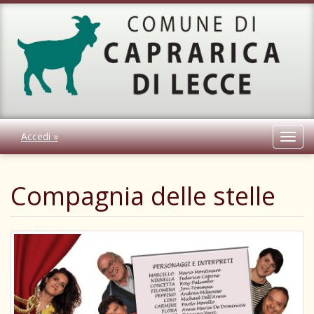
Accedi »
Toggl
navig
Compagnia delle stelle