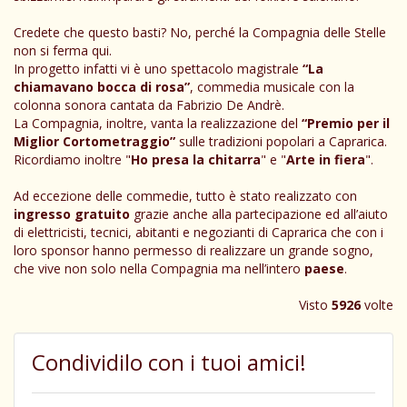
Credete che questo basti? No, perché la Compagnia delle Stelle
non si ferma qui.
In progetto infatti vi è uno spettacolo magistrale
“La
chiamavano bocca di rosa”
, commedia musicale con la
colonna sonora cantata da Fabrizio De Andrè.
La Compagnia, inoltre, vanta la realizzazione del
“Premio per il
Miglior Cortometraggio”
sulle tradizioni popolari a Caprarica.
Ricordiamo inoltre "
Ho presa la chitarra
" e "
Arte in fiera
".
Ad eccezione delle commedie, tutto è stato realizzato con
ingresso gratuito
grazie anche alla partecipazione ed all’aiuto
di elettricisti, tecnici, abitanti e negozianti di Caprarica che con i
loro sponsor hanno permesso di realizzare un grande sogno,
che vive non solo nella Compagnia ma nell’intero
paese
.
Visto
5926
volte
Condividilo con i tuoi amici!