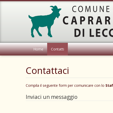
Home
Contatti
Contattaci
Compila il seguente form per comunicare con lo
Staf
Inviaci un messaggio