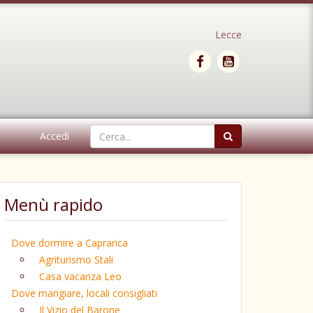
Lecce
Accedi
Menù rapido
Dove dormire a Caprarica
Agriturismo Stali
Casa vacanza Leo
Dove mangiare, locali consigliati
Il Vizio del Barone