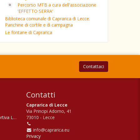
Percorso MTB a cura dell'associazione
'EFFETTO SERRA'
Biblioteca comunale di Caprarica di Lecce.
Panchine di cortile e di campagna
Le fontane di Caprarica
Contattaci
Contatti
Caprarica di Lecce
Via Principi Adorno, 41
ortiva Levante
73010 - Lecce
info@caprarica.eu
Privacy