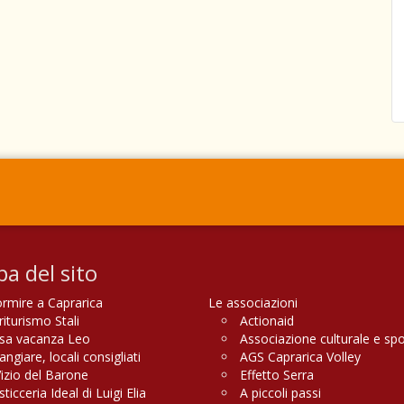
a del sito
rmire a Caprarica
Le associazioni
riturismo Stali
Actionaid
sa vacanza Leo
Associazione culturale e sp
giare, locali consigliati
AGS Caprarica Volley
Vizio del Barone
Effetto Serra
ticceria Ideal di Luigi Elia
A piccoli passi