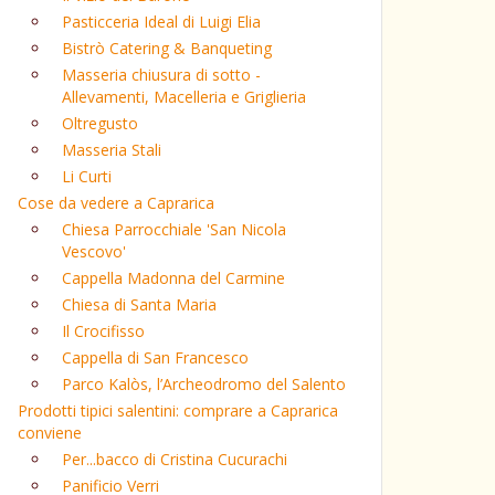
Pasticceria Ideal di Luigi Elia
Bistrò Catering & Banqueting
Masseria chiusura di sotto -
Allevamenti, Macelleria e Griglieria
Oltregusto
Masseria Stali
Li Curti
Cose da vedere a Caprarica
Chiesa Parrocchiale 'San Nicola
Vescovo'
Cappella Madonna del Carmine
Chiesa di Santa Maria
Il Crocifisso
Cappella di San Francesco
Parco Kalòs, l’Archeodromo del Salento
Prodotti tipici salentini: comprare a Caprarica
conviene
Per...bacco di Cristina Cucurachi
Panificio Verri