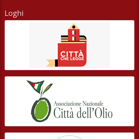
Loghi