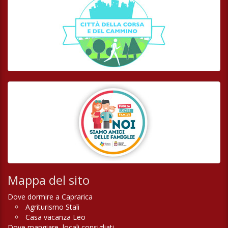
Mappa del sito
Dove dormire a Caprarica
Agriturismo Stali
Casa vacanza Leo
Dove mangiare, locali consigliati