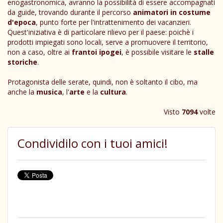
enogastronomica, avranno la possibilità di essere accompagnati
da guide, trovando durante il percorso
animatori in costume
d'epoca
, punto forte per l'intrattenimento dei vacanzieri.
Quest'iniziativa è di particolare rilievo per il paese: poichè i
prodotti impiegati sono locali, serve a promuovere il territorio,
non a caso, oltre ai
frantoi ipogei
, è possibile visitare le
stalle
storiche
.
Protagonista delle serate, quindi, non è soltanto il cibo, ma
anche la
musica
, l'
arte
e la
cultura
.
Visto
7094
volte
Condividilo con i tuoi amici!