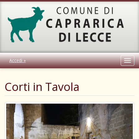
Accedi »
Toggl
navig
Corti in Tavola