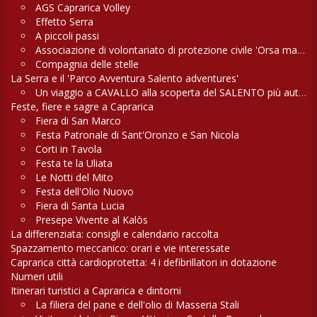
AGS Caprarica Volley
Effetto Serra
A piccoli passi
Associazione di volontariato di protezione civile 'Orsa maggiore'
Compagnia delle stelle
La Serra e il 'Parco Avventura Salento adventures'
Un viaggio a CAVALLO alla scoperta del SALENTO più autentico
Feste, fiere e sagre a Caprarica
Fiera di San Marco
Festa Patronale di Sant'Oronzo e San Nicola
Corti in Tavola
Festa te la Uliata
Le Notti del Mito
Festa dell'Olio Nuovo
Fiera di Santa Lucia
Presepe Vivente al Kalòs
La differenziata: consigli e calendario raccolta
Spazzamento meccanico: orari e vie interessate
Caprarica città cardioprotetta: 4 i defibrillatori in dotazione
Numeri utili
Itinerari turistici a Caprarica e dintorni
La filiera del pane e dell'olio di Masseria Stali