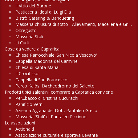
Il Vizio del Barone
Pasticceria Ideal di Luigi Elia
Bistrò Catering & Banqueting
Masseria chiusura di sotto - Allevamenti, Macelleria e Griglieria
Oltregusto
Masseria Stali
Li Curti
Cose da vedere a Caprarica
Chiesa Parrocchiale 'San Nicola Vescovo'
Cappella Madonna del Carmine
Chiesa di Santa Maria
Il Crocifisso
Cappella di San Francesco
Parco Kalòs, l’Archeodromo del Salento
Prodotti tipici salentini: comprare a Caprarica conviene
Per...bacco di Cristina Cucurachi
Panificio Verri
Azienda Agraria del Dott. Pantaleo Greco
Masseria 'Stali' di Pantaleo Piccinno
Le associazioni
Actionaid
Associazione culturale e sportiva Levante