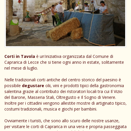
Corti in Tavola
è un'iniziativa organizzata dal Comune di
Caprarica di Lecce che si tiene ogni anno in estate, solitamente
nel mese di luglio.
Nelle tradizionali corti antiche del centro storico del paesino è
possibile
degustare
olii, vini e prodotti tipici della gastronomia
salentina grazie al contributo dei ristoratori locali tra cui Il Vizio
del Barone, Masseria Stali, Oltregusto e Il Sogno di Venere.
Inoltre per i cittadini vengono allestite mostre di artiginato tipico,
costumi tradizionali, musica e giochi per bambini.
Ovviamente i turisti, che sono allo scuro delle nostre usanze,
per visitare le corti di Caprarica in una vera e propria passeggiata