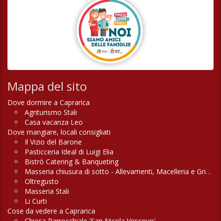
Mappa del sito
Dove dormire a Caprarica
Agriturismo Stali
Casa vacanza Leo
Dove mangiare, locali consigliati
Il Vizio del Barone
Pasticceria Ideal di Luigi Elia
Bistrò Catering & Banqueting
Masseria chiusura di sotto - Allevamenti, Macelleria e Griglieria
Oltregusto
Masseria Stali
Li Curti
Cose da vedere a Caprarica
Chiesa Parrocchiale 'San Nicola Vescovo'