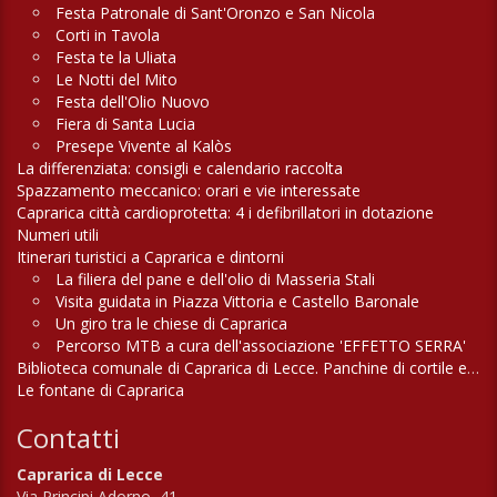
Festa Patronale di Sant'Oronzo e San Nicola
Corti in Tavola
Festa te la Uliata
Le Notti del Mito
Festa dell'Olio Nuovo
Fiera di Santa Lucia
Presepe Vivente al Kalòs
La differenziata: consigli e calendario raccolta
Spazzamento meccanico: orari e vie interessate
Caprarica città cardioprotetta: 4 i defibrillatori in dotazione
Numeri utili
Itinerari turistici a Caprarica e dintorni
La filiera del pane e dell'olio di Masseria Stali
Visita guidata in Piazza Vittoria e Castello Baronale
Un giro tra le chiese di Caprarica
Percorso MTB a cura dell'associazione 'EFFETTO SERRA'
Biblioteca comunale di Caprarica di Lecce. Panchine di cortile e di campagna
Le fontane di Caprarica
Contatti
Caprarica di Lecce
Via Principi Adorno, 41