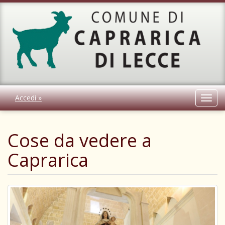
Accedi »
Toggl
navig
Cose da vedere a
Caprarica