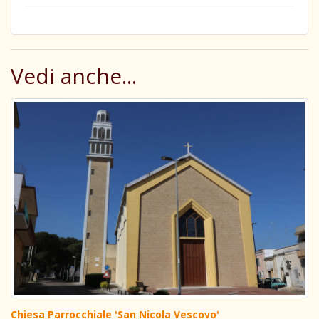
Vedi anche...
Chiesa Parrocchiale 'San Nicola Vescovo'