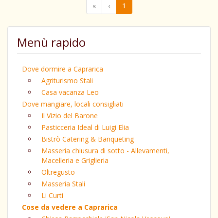
«
‹
1
Menù rapido
Dove dormire a Caprarica
Agriturismo Stali
Casa vacanza Leo
Dove mangiare, locali consigliati
Il Vizio del Barone
Pasticceria Ideal di Luigi Elia
Bistrò Catering & Banqueting
Masseria chiusura di sotto - Allevamenti,
Macelleria e Griglieria
Oltregusto
Masseria Stali
Li Curti
Cose da vedere a Caprarica