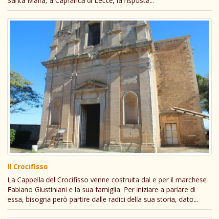
Santa Maria, a Caprarica di Lecce, la risposta...
Il Crocifisso
La Cappella del Crocifisso venne costruita dal e per il marchese
Fabiano Giustiniani e la sua famiglia. Per iniziare a parlare di
essa, bisogna però partire dalle radici della sua storia, dato...