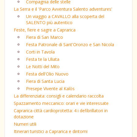
Compagnia delle stelle
La Serra e il 'Parco Avventura Salento adventures'
Un viaggio a CAVALLO alla scoperta del
SALENTO più autentico
Feste, fiere e sagre a Caprarica
Fiera di San Marco
Festa Patronale di Sant'Oronzo e San Nicola
Corti in Tavola
Festa te la Uliata
Le Notti del Mito
Festa dell'Olio Nuovo
Fiera di Santa Lucia
Presepe Vivente al Kalòs
La differenziata: consigli e calendario raccolta
Spazzamento meccanico: orari e vie interessate
Caprarica città cardioprotetta: 4 i defibrillatori in
dotazione
Numeri utili
Itinerari turistici a Caprarica e dintorni