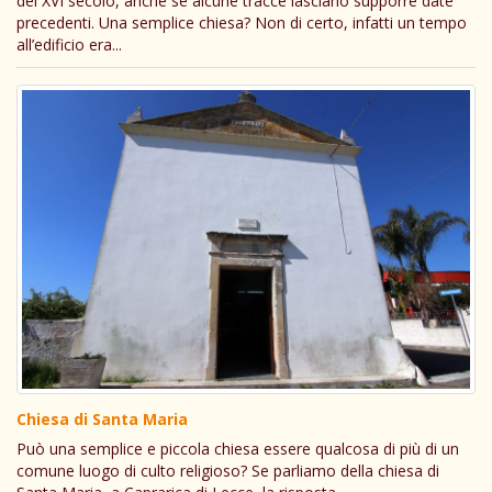
del XVI secolo, anche se alcune tracce lasciano supporre date
precedenti. Una semplice chiesa? Non di certo, infatti un tempo
all’edificio era...
Chiesa di Santa Maria
Può una semplice e piccola chiesa essere qualcosa di più di un
comune luogo di culto religioso? Se parliamo della chiesa di