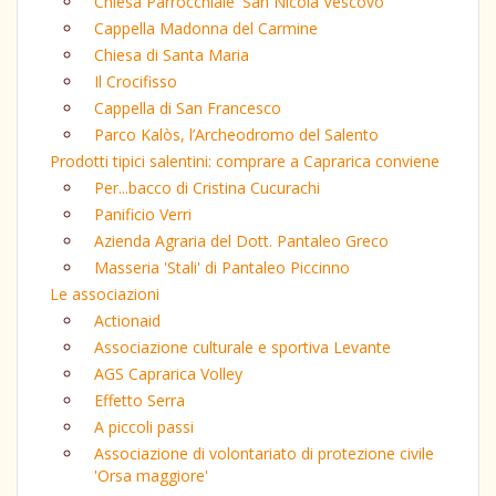
Chiesa Parrocchiale 'San Nicola Vescovo'
Cappella Madonna del Carmine
Chiesa di Santa Maria
Il Crocifisso
Cappella di San Francesco
Parco Kalòs, l’Archeodromo del Salento
Prodotti tipici salentini: comprare a Caprarica conviene
Per...bacco di Cristina Cucurachi
Panificio Verri
Azienda Agraria del Dott. Pantaleo Greco
Masseria 'Stali' di Pantaleo Piccinno
Le associazioni
Actionaid
Associazione culturale e sportiva Levante
AGS Caprarica Volley
Effetto Serra
A piccoli passi
Associazione di volontariato di protezione civile
'Orsa maggiore'