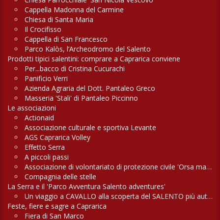
Cappella Madonna del Carmine
Chiesa di Santa Maria
Il Crocifisso
Cappella di San Francesco
Parco Kalòs, l’Archeodromo del Salento
Prodotti tipici salentini: comprare a Caprarica conviene
Per...bacco di Cristina Cucurachi
Panificio Verri
Azienda Agraria del Dott. Pantaleo Greco
Masseria 'Stali' di Pantaleo Piccinno
Le associazioni
Actionaid
Associazione culturale e sportiva Levante
AGS Caprarica Volley
Effetto Serra
A piccoli passi
Associazione di volontariato di protezione civile 'Orsa maggiore'
Compagnia delle stelle
La Serra e il 'Parco Avventura Salento adventures'
Un viaggio a CAVALLO alla scoperta del SALENTO più autentico
Feste, fiere e sagre a Caprarica
Fiera di San Marco