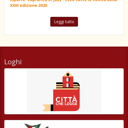
XXIII edizione 2025
Leggi tutto
Loghi