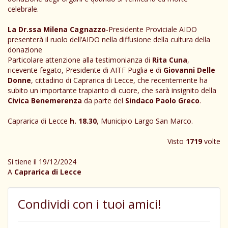
celebrale.
La Dr.ssa Milena Cagnazzo
-Presidente Proviciale AIDO
presenterà il ruolo dell’AIDO nella diffusione della cultura della
donazione
Particolare attenzione alla testimonianza di
Rita Cuna
,
ricevente fegato, Presidente di AITF Puglia e di
Giovanni Delle
Donne
, cittadino di Caprarica di Lecce, che recentemente ha
subito un importante trapianto di cuore, che sarà insignito della
Civica Benemerenza
da parte del
Sindaco Paolo Greco
.
Caprarica di Lecce
h. 18.30
, Municipio Largo San Marco.
Visto
1719
volte
Si tiene il 19/12/2024
A
Caprarica di Lecce
Condividi con i tuoi amici!