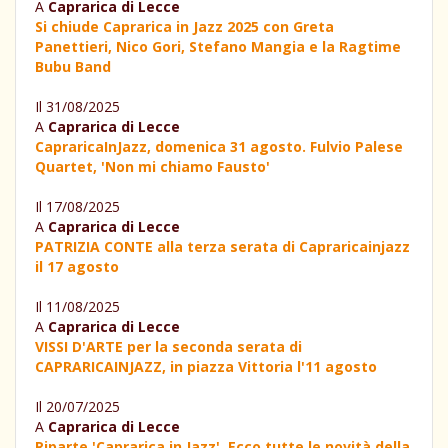
A
Caprarica di Lecce
Si chiude Caprarica in Jazz 2025 con Greta
Panettieri, Nico Gori, Stefano Mangia e la Ragtime
Bubu Band
Il 31/08/2025
A
Caprarica di Lecce
CapraricaInJazz, domenica 31 agosto. Fulvio Palese
Quartet, 'Non mi chiamo Fausto'
Il 17/08/2025
A
Caprarica di Lecce
PATRIZIA CONTE alla terza serata di Capraricainjazz
il 17 agosto
Il 11/08/2025
A
Caprarica di Lecce
VISSI D'ARTE per la seconda serata di
CAPRARICAINJAZZ, in piazza Vittoria l'11 agosto
Il 20/07/2025
A
Caprarica di Lecce
Riparte 'Caprarica in Jazz'. Ecco tutte le novità della