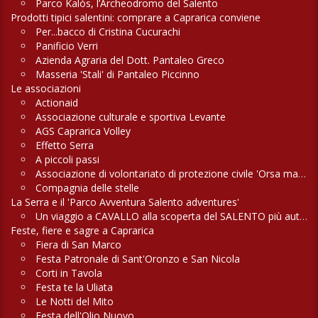
Parco Kalòs, l’Archeodromo del Salento
Prodotti tipici salentini: comprare a Caprarica conviene
Per...bacco di Cristina Cucurachi
Panificio Verri
Azienda Agraria del Dott. Pantaleo Greco
Masseria 'Stali' di Pantaleo Piccinno
Le associazioni
Actionaid
Associazione culturale e sportiva Levante
AGS Caprarica Volley
Effetto Serra
A piccoli passi
Associazione di volontariato di protezione civile 'Orsa maggiore'
Compagnia delle stelle
La Serra e il 'Parco Avventura Salento adventures'
Un viaggio a CAVALLO alla scoperta del SALENTO più autentico
Feste, fiere e sagre a Caprarica
Fiera di San Marco
Festa Patronale di Sant'Oronzo e San Nicola
Corti in Tavola
Festa te la Uliata
Le Notti del Mito
Festa dell'Olio Nuovo