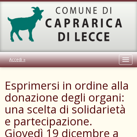
Accedi »
Toggl
navig
Esprimersi in ordine alla
donazione degli organi:
una scelta di solidarietà
e partecipazione.
Giovedì 19 dicembre a