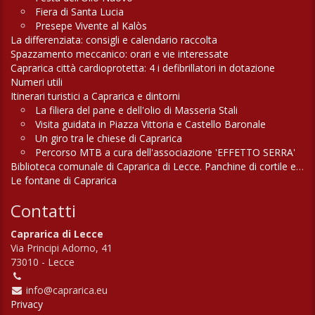
Fiera di Santa Lucia
Presepe Vivente al Kalòs
La differenziata: consigli e calendario raccolta
Spazzamento meccanico: orari e vie interessate
Caprarica città cardioprotetta: 4 i defibrillatori in dotazione
Numeri utili
Itinerari turistici a Caprarica e dintorni
La filiera del pane e dell'olio di Masseria Stali
Visita guidata in Piazza Vittoria e Castello Baronale
Un giro tra le chiese di Caprarica
Percorso MTB a cura dell'associazione 'EFFETTO SERRA'
Biblioteca comunale di Caprarica di Lecce. Panchine di cortile e di campagna
Le fontane di Caprarica
Contatti
Caprarica di Lecce
Via Principi Adorno, 41
73010 - Lecce
info@caprarica.eu
Privacy