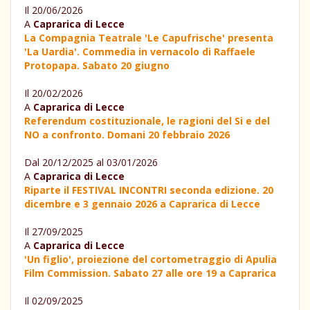
Il 20/06/2026
A
Caprarica di Lecce
La Compagnia Teatrale 'Le Capufrische' presenta
'La Uardia'. Commedia in vernacolo di Raffaele
Protopapa. Sabato 20 giugno
Il 20/02/2026
A
Caprarica di Lecce
Referendum costituzionale, le ragioni del Si e del
NO a confronto. Domani 20 febbraio 2026
Dal 20/12/2025 al 03/01/2026
A
Caprarica di Lecce
Riparte il FESTIVAL INCONTRI seconda edizione. 20
dicembre e 3 gennaio 2026 a Caprarica di Lecce
Il 27/09/2025
A
Caprarica di Lecce
'Un figlio', proiezione del cortometraggio di Apulia
Film Commission. Sabato 27 alle ore 19 a Caprarica
Il 02/09/2025