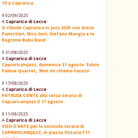
19 a Caprarica
Il 02/09/2025
A
Caprarica di Lecce
Si chiude Caprarica in Jazz 2025 con Greta
Panettieri, Nico Gori, Stefano Mangia e la
Ragtime Bubu Band
Il 31/08/2025
A
Caprarica di Lecce
CapraricaInJazz, domenica 31 agosto. Fulvio
Palese Quartet, 'Non mi chiamo Fausto'
Il 17/08/2025
A
Caprarica di Lecce
PATRIZIA CONTE alla terza serata di
Capraricainjazz il 17 agosto
Il 11/08/2025
A
Caprarica di Lecce
VISSI D'ARTE per la seconda serata di
CAPRARICAINJAZZ, in piazza Vittoria l'11