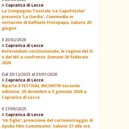
A
Caprarica di Lecce
La Compagnia Teatrale 'Le Capufrische'
presenta 'La Uardia'. Commedia in
vernacolo di Raffaele Protopapa. Sabato 20
giugno
Il 20/02/2026
A
Caprarica di Lecce
Referendum costituzionale, le ragioni del Si
e del NO a confronto. Domani 20 febbraio
2026
Dal 20/12/2025 al 03/01/2026
A
Caprarica di Lecce
Riparte il FESTIVAL INCONTRI seconda
edizione. 20 dicembre e 3 gennaio 2026 a
Caprarica di Lecce
Il 27/09/2025
A
Caprarica di Lecce
'Un figlio', proiezione del cortometraggio di
Apulia Film Commission. Sabato 27 alle ore