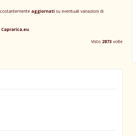
e costantemente
aggiornati
su eventuali variazioni di
i
Caprarica.eu
.
Visto
2873
volte