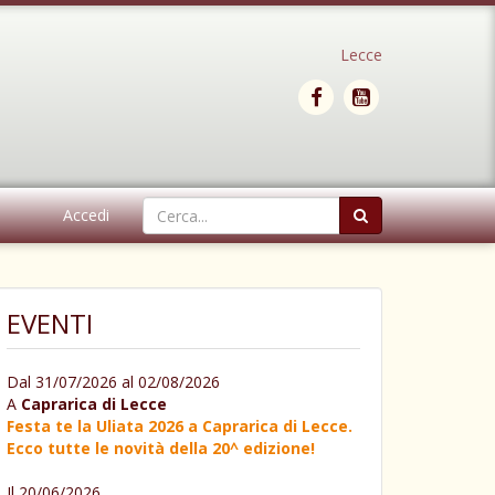
Lecce
Accedi
EVENTI
Dal 31/07/2026 al 02/08/2026
A
Caprarica di Lecce
Festa te la Uliata 2026 a Caprarica di Lecce.
Ecco tutte le novità della 20^ edizione!
Il 20/06/2026