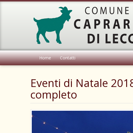
Home
Contatti
Eventi di Natale 20
completo