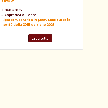
agosto
Il 20/07/2025
A
Caprarica di Lecce
Riparte 'Caprarica in Jazz'. Ecco tutte le
novità della XXIII edizione 2025
Leggi tutto