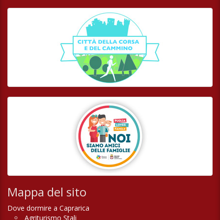
Mappa del sito
Dove dormire a Caprarica
Agriturismo Stali