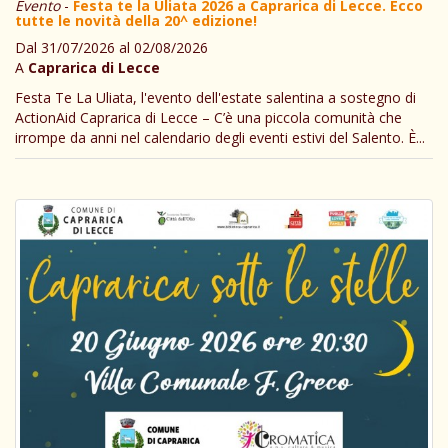
Evento
-
Festa te la Uliata 2026 a Caprarica di Lecce. Ecco
tutte le novità della 20^ edizione!
Dal 31/07/2026 al 02/08/2026
A
Caprarica di Lecce
Festa Te La Uliata, l'evento dell'estate salentina a sostegno di
ActionAid Caprarica di Lecce – C’è una piccola comunità che
irrompe da anni nel calendario degli eventi estivi del Salento. È...