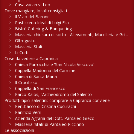
Casa vacanza Leo
Dove mangiare, locali consigliati
Il Vizio del Barone
Pasticceria Ideal di Luigi Elia
Bistrò Catering & Banqueting
Masseria chiusura di sotto - Allevamenti, Macelleria e Griglieria
Oltregusto
Masseria Stali
Li Curti
Cose da vedere a Caprarica
Chiesa Parrocchiale 'San Nicola Vescovo'
Cappella Madonna del Carmine
Chiesa di Santa Maria
Il Crocifisso
Cappella di San Francesco
Parco Kalòs, l’Archeodromo del Salento
Prodotti tipici salentini: comprare a Caprarica conviene
Per...bacco di Cristina Cucurachi
Panificio Verri
Azienda Agraria del Dott. Pantaleo Greco
Masseria 'Stali' di Pantaleo Piccinno
Le associazioni