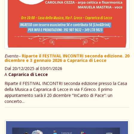
Evento
-
Riparte il FESTIVAL INCONTRI seconda edizione. 20
dicembre e 3 gennaio 2026 a Caprarica di Lecce
Dal 20/12/2025 al 03/01/2026
A
Caprarica di Lecce
Riparte il FESTIVAL INCONTRI seconda edizione presso la Casa
della Musica a Caprarica di Lecce in via F.Greco. Il primo
appuntamento sarà il 20 dicembre “InCanto di Pace”: un
concerto...