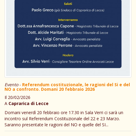
Evento
-
Referendum costituzionale, le ragioni del Si e del
NO a confronto. Domani 20 febbraio 2026
Il 20/02/2026
A
Caprarica di Lecce
Domani venerdì 20 febbraio ore 17.30 in Sala Verri ci sarà un
incontro sul Referendum Costituzionale del 22 e 23 Marzo.
Saranno presentate le ragioni del NO e quelle del SI...