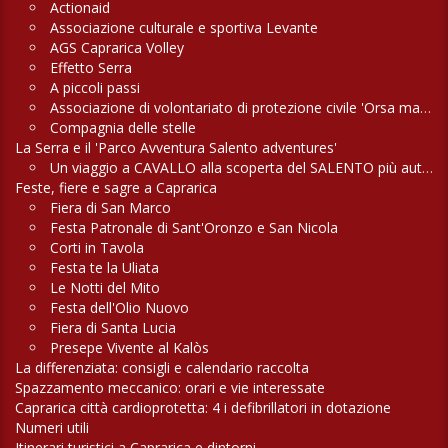
Actionaid
Associazione culturale e sportiva Levante
AGS Caprarica Volley
Effetto Serra
A piccoli passi
Associazione di volontariato di protezione civile 'Orsa maggiore'
Compagnia delle stelle
La Serra e il 'Parco Avventura Salento adventures'
Un viaggio a CAVALLO alla scoperta del SALENTO più autentico
Feste, fiere e sagre a Caprarica
Fiera di San Marco
Festa Patronale di Sant'Oronzo e San Nicola
Corti in Tavola
Festa te la Uliata
Le Notti del Mito
Festa dell'Olio Nuovo
Fiera di Santa Lucia
Presepe Vivente al Kalòs
La differenziata: consigli e calendario raccolta
Spazzamento meccanico: orari e vie interessate
Caprarica città cardioprotetta: 4 i defibrillatori in dotazione
Numeri utili
Itinerari turistici a Caprarica e dintorni