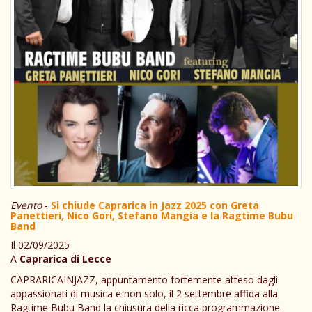
Evento
-
Si chiude Caprarica in Jazz 2025 con Greta
Panettieri, Nico Gori, Stefano Mangia e la Ragtime Bubu
Band
Il 02/09/2025
A
Caprarica di Lecce
CAPRARICAINJAZZ, appuntamento fortemente atteso dagli
appassionati di musica e non solo, il 2 settembre affida alla
Ragtime Bubu Band la chiusura della ricca programmazione