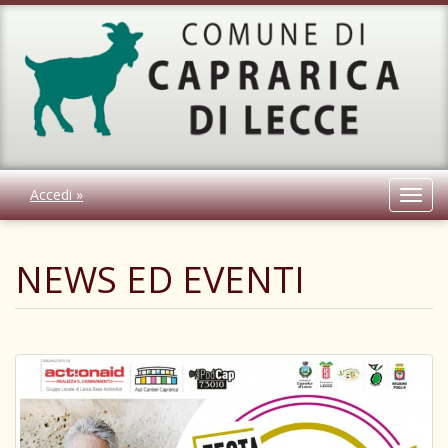
Accedi »
Toggl
navig
NEWS ED EVENTI