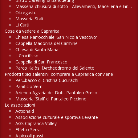
Bistrò Catering & Banqueting
Masseria chiusura di sotto - Allevamenti, Macelleria e Griglieria
Oltregusto
Masseria Stali
Li Curti
Cose da vedere a Caprarica
Chiesa Parrocchiale 'San Nicola Vescovo'
Cappella Madonna del Carmine
Chiesa di Santa Maria
Il Crocifisso
Cappella di San Francesco
Parco Kalòs, l’Archeodromo del Salento
Prodotti tipici salentini: comprare a Caprarica conviene
Per...bacco di Cristina Cucurachi
Panificio Verri
Azienda Agraria del Dott. Pantaleo Greco
Masseria 'Stali' di Pantaleo Piccinno
Le associazioni
Actionaid
Associazione culturale e sportiva Levante
AGS Caprarica Volley
Effetto Serra
A piccoli passi