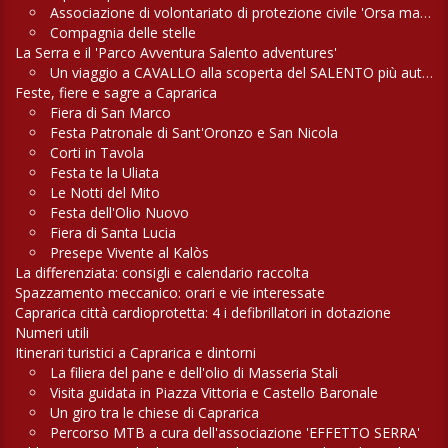
Associazione di volontariato di protezione civile 'Orsa maggiore'
Compagnia delle stelle
La Serra e il 'Parco Avventura Salento adventures'
Un viaggio a CAVALLO alla scoperta del SALENTO più autentico
Feste, fiere e sagre a Caprarica
Fiera di San Marco
Festa Patronale di Sant'Oronzo e San Nicola
Corti in Tavola
Festa te la Uliata
Le Notti del Mito
Festa dell'Olio Nuovo
Fiera di Santa Lucia
Presepe Vivente al Kalòs
La differenziata: consigli e calendario raccolta
Spazzamento meccanico: orari e vie interessate
Caprarica città cardioprotetta: 4 i defibrillatori in dotazione
Numeri utili
Itinerari turistici a Caprarica e dintorni
La filiera del pane e dell'olio di Masseria Stali
Visita guidata in Piazza Vittoria e Castello Baronale
Un giro tra le chiese di Caprarica
Percorso MTB a cura dell'associazione 'EFFETTO SERRA'