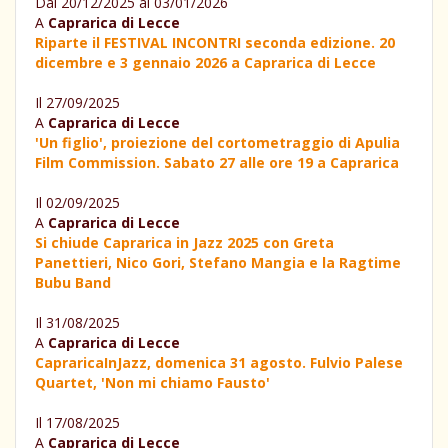
Dal 20/12/2025 al 03/01/2026
A
Caprarica di Lecce
Riparte il FESTIVAL INCONTRI seconda edizione. 20
dicembre e 3 gennaio 2026 a Caprarica di Lecce
Il 27/09/2025
A
Caprarica di Lecce
'Un figlio', proiezione del cortometraggio di Apulia
Film Commission. Sabato 27 alle ore 19 a Caprarica
Il 02/09/2025
A
Caprarica di Lecce
Si chiude Caprarica in Jazz 2025 con Greta
Panettieri, Nico Gori, Stefano Mangia e la Ragtime
Bubu Band
Il 31/08/2025
A
Caprarica di Lecce
CapraricaInJazz, domenica 31 agosto. Fulvio Palese
Quartet, 'Non mi chiamo Fausto'
Il 17/08/2025
A
Caprarica di Lecce