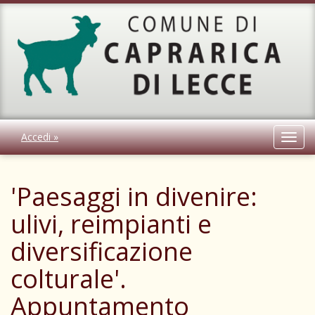
Accedi »
Toggl
navig
'Paesaggi in divenire:
ulivi, reimpianti e
diversificazione
colturale'.
Appuntamento