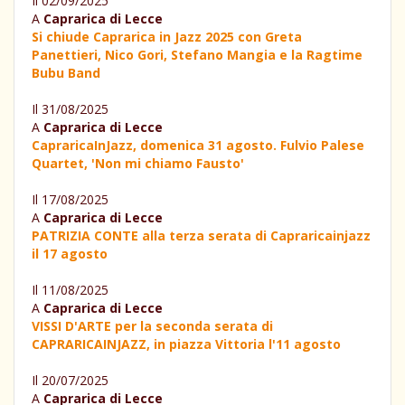
Il 02/09/2025
A
Caprarica di Lecce
Si chiude Caprarica in Jazz 2025 con Greta
Panettieri, Nico Gori, Stefano Mangia e la Ragtime
Bubu Band
Il 31/08/2025
A
Caprarica di Lecce
CapraricaInJazz, domenica 31 agosto. Fulvio Palese
Quartet, 'Non mi chiamo Fausto'
Il 17/08/2025
A
Caprarica di Lecce
PATRIZIA CONTE alla terza serata di Capraricainjazz
il 17 agosto
Il 11/08/2025
A
Caprarica di Lecce
VISSI D'ARTE per la seconda serata di
CAPRARICAINJAZZ, in piazza Vittoria l'11 agosto
Il 20/07/2025
A
Caprarica di Lecce