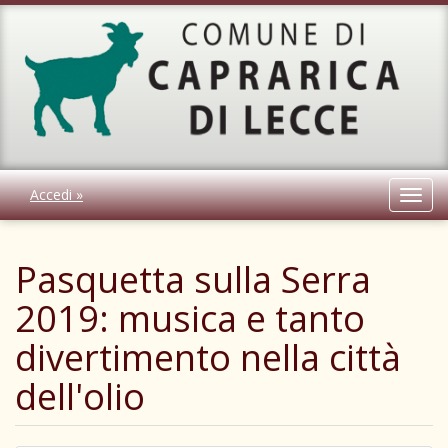
Accedi »
Toggl
navig
Pasquetta sulla Serra
2019: musica e tanto
divertimento nella città
dell'olio