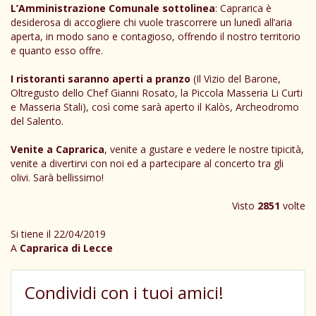
L’Amministrazione Comunale sottolinea
: Caprarica è
desiderosa di accogliere chi vuole trascorrere un lunedì all’aria
aperta, in modo sano e contagioso, offrendo il nostro territorio
e quanto esso offre.
I ristoranti saranno aperti a pranzo
(Il Vizio del Barone,
Oltregusto dello Chef Gianni Rosato, la Piccola Masseria Li Curti
e Masseria Stali), così come sarà aperto il Kalòs, Archeodromo
del Salento.
Venite a Caprarica
, venite a gustare e vedere le nostre tipicità,
venite a divertirvi con noi ed a partecipare al concerto tra gli
olivi. Sarà bellissimo!
Visto
2851
volte
Si tiene il 22/04/2019
A
Caprarica di Lecce
Condividi con i tuoi amici!