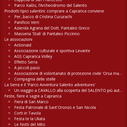
Parco Kalòs, l’Archeodromo del Salento
Prodotti tipici salentini: comprare a Caprarica conviene
Per...bacco di Cristina Cucurachi
Panificio Verri
Azienda Agraria del Dott. Pantaleo Greco
Masseria 'Stali' di Pantaleo Piccinno
Le associazioni
Actionaid
Associazione culturale e sportiva Levante
AGS Caprarica Volley
Effetto Serra
A piccoli passi
Associazione di volontariato di protezione civile 'Orsa maggiore'
Compagnia delle stelle
La Serra e il 'Parco Avventura Salento adventures'
Un viaggio a CAVALLO alla scoperta del SALENTO più autentico
Feste, fiere e sagre a Caprarica
Fiera di San Marco
Festa Patronale di Sant'Oronzo e San Nicola
Corti in Tavola
Festa te la Uliata
Le Notti del Mito