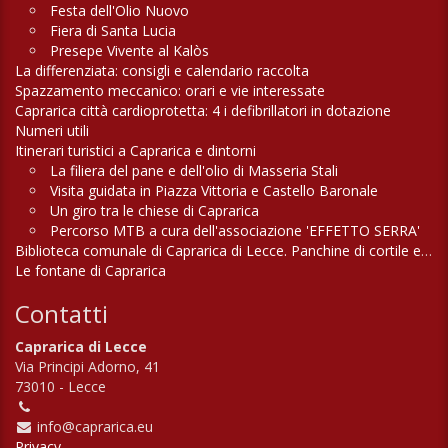
Festa dell'Olio Nuovo
Fiera di Santa Lucia
Presepe Vivente al Kalòs
La differenziata: consigli e calendario raccolta
Spazzamento meccanico: orari e vie interessate
Caprarica città cardioprotetta: 4 i defibrillatori in dotazione
Numeri utili
Itinerari turistici a Caprarica e dintorni
La filiera del pane e dell'olio di Masseria Stali
Visita guidata in Piazza Vittoria e Castello Baronale
Un giro tra le chiese di Caprarica
Percorso MTB a cura dell'associazione 'EFFETTO SERRA'
Biblioteca comunale di Caprarica di Lecce. Panchine di cortile e di campagna
Le fontane di Caprarica
Contatti
Caprarica di Lecce
Via Principi Adorno, 41
73010 - Lecce
info@caprarica.eu
Privacy