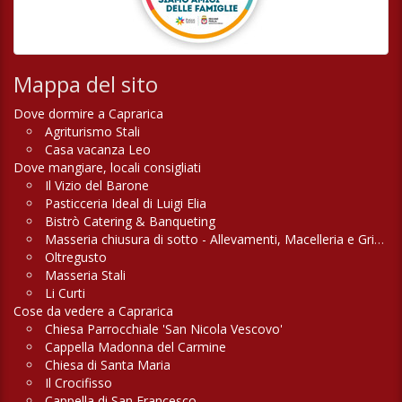
Mappa del sito
Dove dormire a Caprarica
Agriturismo Stali
Casa vacanza Leo
Dove mangiare, locali consigliati
Il Vizio del Barone
Pasticceria Ideal di Luigi Elia
Bistrò Catering & Banqueting
Masseria chiusura di sotto - Allevamenti, Macelleria e Griglieria
Oltregusto
Masseria Stali
Li Curti
Cose da vedere a Caprarica
Chiesa Parrocchiale 'San Nicola Vescovo'
Cappella Madonna del Carmine
Chiesa di Santa Maria
Il Crocifisso
Cappella di San Francesco