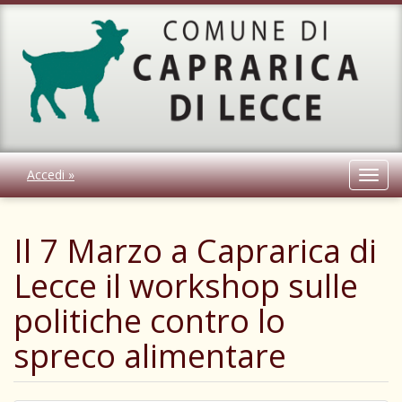
Accedi »
Toggl
navig
Il 7 Marzo a Caprarica di
Lecce il workshop sulle
politiche contro lo
spreco alimentare