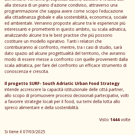
alla stesura di un piano d'azione condiviso, attraverso una
programmazione che sappia avere come scopo l'educazione
alla cittadinanza globale e alla sostenibilità, economica, sociale
ed ambientale. Verranno proposte alcune tra le esperienze più
interessanti e promettenti in questo ambito, su scala adriatica,
analizzando alcune tra le best practise che più possono
costituire un modello ispirativo. Tanti i relatori che
contribuiranno al confronto, mentre, tra i casi di studio, sarà
dato spazio ad alcune progettualità del territorio, che avranno
modo di essere messe a confronto con quelle provenienti dalla
scala adriatica, per fare del confronto un efficace strumento di
conoscenza e crescita.
Il progetto SURF- South Adriatic Urban Food Strategy
intende accrescere la capacità istituzionale delle città partner,
allo scopo di promuovere processi decisionali partecipativi, volti
a favorire strategie locali per il food, sui temi della lotta allo
spreco alimentare e della sostenibilità.
Visto
1444
volte
Si tiene il 07/03/2025