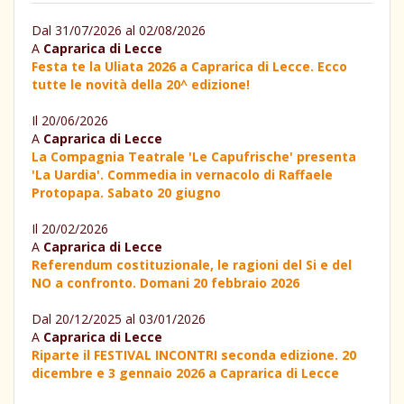
Dal 31/07/2026 al 02/08/2026
A
Caprarica di Lecce
Festa te la Uliata 2026 a Caprarica di Lecce. Ecco
tutte le novità della 20^ edizione!
Il 20/06/2026
A
Caprarica di Lecce
La Compagnia Teatrale 'Le Capufrische' presenta
'La Uardia'. Commedia in vernacolo di Raffaele
Protopapa. Sabato 20 giugno
Il 20/02/2026
A
Caprarica di Lecce
Referendum costituzionale, le ragioni del Si e del
NO a confronto. Domani 20 febbraio 2026
Dal 20/12/2025 al 03/01/2026
A
Caprarica di Lecce
Riparte il FESTIVAL INCONTRI seconda edizione. 20
dicembre e 3 gennaio 2026 a Caprarica di Lecce