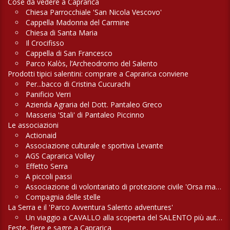
Cose da vedere a Caprarica
Chiesa Parrocchiale 'San Nicola Vescovo'
Cappella Madonna del Carmine
Chiesa di Santa Maria
Il Crocifisso
Cappella di San Francesco
Parco Kalòs, l’Archeodromo del Salento
Prodotti tipici salentini: comprare a Caprarica conviene
Per...bacco di Cristina Cucurachi
Panificio Verri
Azienda Agraria del Dott. Pantaleo Greco
Masseria 'Stali' di Pantaleo Piccinno
Le associazioni
Actionaid
Associazione culturale e sportiva Levante
AGS Caprarica Volley
Effetto Serra
A piccoli passi
Associazione di volontariato di protezione civile 'Orsa maggiore'
Compagnia delle stelle
La Serra e il 'Parco Avventura Salento adventures'
Un viaggio a CAVALLO alla scoperta del SALENTO più autentico
Feste, fiere e sagre a Caprarica