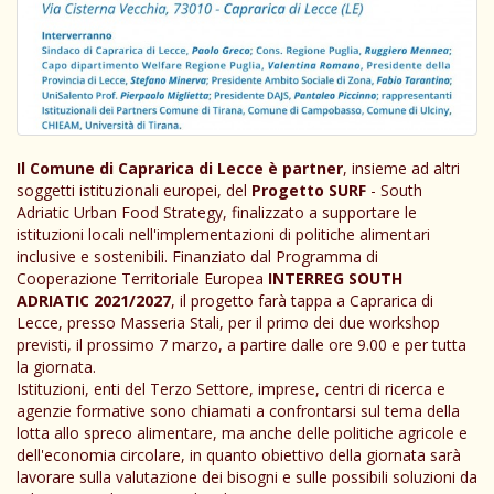
Il Comune di Caprarica di Lecce è partner
, insieme ad altri
soggetti istituzionali europei, del
Progetto SURF
- South
Adriatic Urban Food Strategy, finalizzato a supportare le
istituzioni locali nell'implementazioni di politiche alimentari
inclusive e sostenibili. Finanziato dal Programma di
Cooperazione Territoriale Europea
INTERREG SOUTH
ADRIATIC 2021/2027
, il progetto farà tappa a Caprarica di
Lecce, presso Masseria Stali, per il primo dei due workshop
previsti, il prossimo 7 marzo, a partire dalle ore 9.00 e per tutta
la giornata.
Istituzioni, enti del Terzo Settore, imprese, centri di ricerca e
agenzie formative sono chiamati a confrontarsi sul tema della
lotta allo spreco alimentare, ma anche delle politiche agricole e
dell'economia circolare, in quanto obiettivo della giornata sarà
lavorare sulla valutazione dei bisogni e sulle possibili soluzioni da