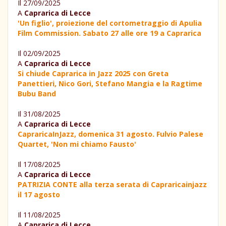
Il 27/09/2025
A
Caprarica di Lecce
'Un figlio', proiezione del cortometraggio di Apulia
Film Commission. Sabato 27 alle ore 19 a Caprarica
Il 02/09/2025
A
Caprarica di Lecce
Si chiude Caprarica in Jazz 2025 con Greta
Panettieri, Nico Gori, Stefano Mangia e la Ragtime
Bubu Band
Il 31/08/2025
A
Caprarica di Lecce
CapraricaInJazz, domenica 31 agosto. Fulvio Palese
Quartet, 'Non mi chiamo Fausto'
Il 17/08/2025
A
Caprarica di Lecce
PATRIZIA CONTE alla terza serata di Capraricainjazz
il 17 agosto
Il 11/08/2025
A
Caprarica di Lecce