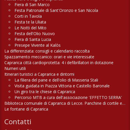
Fiera di San Marco
Festa Patronale di Sant'Oronzo e San Nicola
Corti in Tavola
Festa te la Uliata
Le Notti del Mito
Festa dell'Olio Nuovo
Fiera di Santa Lucia
Presepe Vivente al Kalòs
La differenziata: consigli e calendario raccolta
Spazzamento meccanico: orari e vie interessate
Caprarica città cardioprotetta: 4 i defibrillatori in dotazione
Numeri utili
Itinerari turistici a Caprarica e dintorni
La filiera del pane e dell'olio di Masseria Stali
Visita guidata in Piazza Vittoria e Castello Baronale
Un giro tra le chiese di Caprarica
Percorso MTB a cura dell'associazione 'EFFETTO SERRA'
Biblioteca comunale di Caprarica di Lecce. Panchine di cortile e di campagna
Le fontane di Caprarica
Contatti