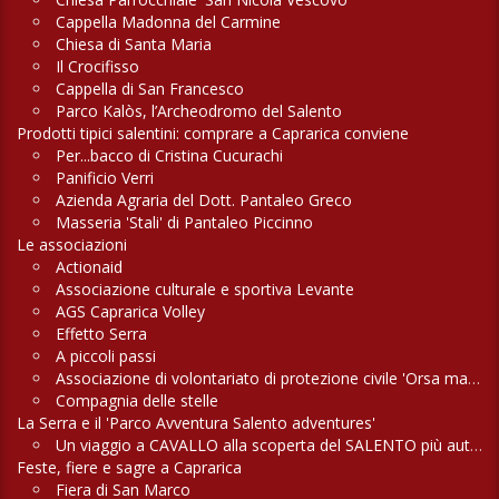
Cappella Madonna del Carmine
Chiesa di Santa Maria
Il Crocifisso
Cappella di San Francesco
Parco Kalòs, l’Archeodromo del Salento
Prodotti tipici salentini: comprare a Caprarica conviene
Per...bacco di Cristina Cucurachi
Panificio Verri
Azienda Agraria del Dott. Pantaleo Greco
Masseria 'Stali' di Pantaleo Piccinno
Le associazioni
Actionaid
Associazione culturale e sportiva Levante
AGS Caprarica Volley
Effetto Serra
A piccoli passi
Associazione di volontariato di protezione civile 'Orsa maggiore'
Compagnia delle stelle
La Serra e il 'Parco Avventura Salento adventures'
Un viaggio a CAVALLO alla scoperta del SALENTO più autentico
Feste, fiere e sagre a Caprarica
Fiera di San Marco