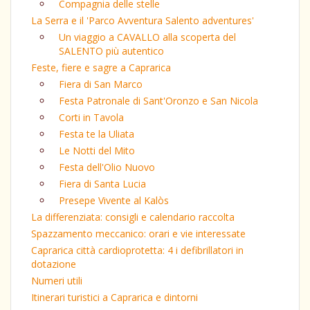
Compagnia delle stelle
La Serra e il 'Parco Avventura Salento adventures'
Un viaggio a CAVALLO alla scoperta del
SALENTO più autentico
Feste, fiere e sagre a Caprarica
Fiera di San Marco
Festa Patronale di Sant'Oronzo e San Nicola
Corti in Tavola
Festa te la Uliata
Le Notti del Mito
Festa dell'Olio Nuovo
Fiera di Santa Lucia
Presepe Vivente al Kalòs
La differenziata: consigli e calendario raccolta
Spazzamento meccanico: orari e vie interessate
Caprarica città cardioprotetta: 4 i defibrillatori in
dotazione
Numeri utili
Itinerari turistici a Caprarica e dintorni