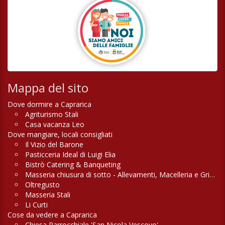
Mappa del sito
Dove dormire a Caprarica
Agriturismo Stali
Casa vacanza Leo
Dove mangiare, locali consigliati
Il Vizio del Barone
Pasticceria Ideal di Luigi Elia
Bistrò Catering & Banqueting
Masseria chiusura di sotto - Allevamenti, Macelleria e Griglieria
Oltregusto
Masseria Stali
Li Curti
Cose da vedere a Caprarica
Chiesa Parrocchiale 'San Nicola Vescovo'