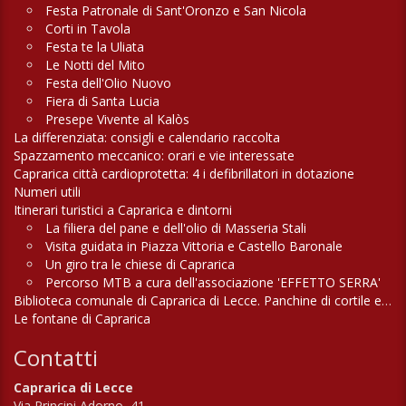
Festa Patronale di Sant'Oronzo e San Nicola
Corti in Tavola
Festa te la Uliata
Le Notti del Mito
Festa dell'Olio Nuovo
Fiera di Santa Lucia
Presepe Vivente al Kalòs
La differenziata: consigli e calendario raccolta
Spazzamento meccanico: orari e vie interessate
Caprarica città cardioprotetta: 4 i defibrillatori in dotazione
Numeri utili
Itinerari turistici a Caprarica e dintorni
La filiera del pane e dell'olio di Masseria Stali
Visita guidata in Piazza Vittoria e Castello Baronale
Un giro tra le chiese di Caprarica
Percorso MTB a cura dell'associazione 'EFFETTO SERRA'
Biblioteca comunale di Caprarica di Lecce. Panchine di cortile e di campagna
Le fontane di Caprarica
Contatti
Caprarica di Lecce
Via Principi Adorno, 41