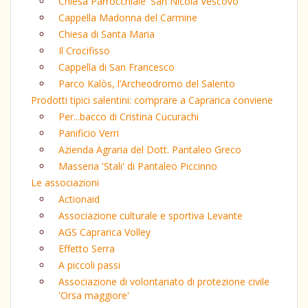
Chiesa Parrocchiale 'San Nicola Vescovo'
Cappella Madonna del Carmine
Chiesa di Santa Maria
Il Crocifisso
Cappella di San Francesco
Parco Kalòs, l’Archeodromo del Salento
Prodotti tipici salentini: comprare a Caprarica conviene
Per...bacco di Cristina Cucurachi
Panificio Verri
Azienda Agraria del Dott. Pantaleo Greco
Masseria 'Stali' di Pantaleo Piccinno
Le associazioni
Actionaid
Associazione culturale e sportiva Levante
AGS Caprarica Volley
Effetto Serra
A piccoli passi
Associazione di volontariato di protezione civile
'Orsa maggiore'