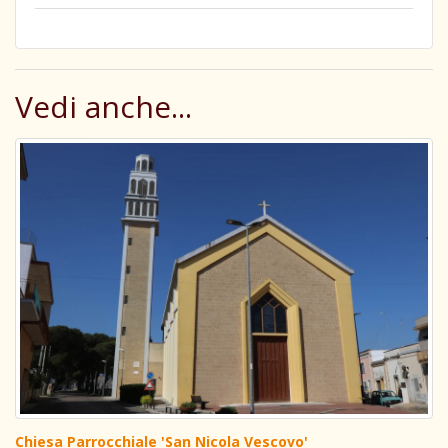
Vedi anche...
Chiesa Parrocchiale 'San Nicola Vescovo'