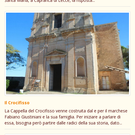
Santa Maria, a Caprarica di Lecce, la risposta...
Il Crocifisso
La Cappella del Crocifisso venne costruita dal e per il marchese
Fabiano Giustiniani e la sua famiglia. Per iniziare a parlare di
essa, bisogna però partire dalle radici della sua storia, dato...