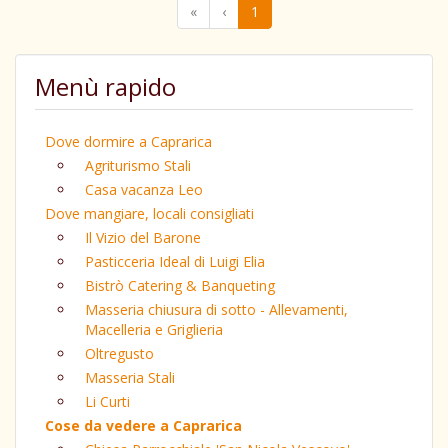
«
‹
1
Menù rapido
Dove dormire a Caprarica
Agriturismo Stali
Casa vacanza Leo
Dove mangiare, locali consigliati
Il Vizio del Barone
Pasticceria Ideal di Luigi Elia
Bistrò Catering & Banqueting
Masseria chiusura di sotto - Allevamenti,
Macelleria e Griglieria
Oltregusto
Masseria Stali
Li Curti
Cose da vedere a Caprarica