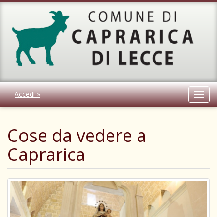
Accedi »
Toggl
navig
Cose da vedere a
Caprarica