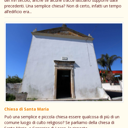
del XVI secolo, anche se alcune tracce lasciano supporre date
precedenti. Una semplice chiesa? Non di certo, infatti un tempo
all’edificio era...
Chiesa di Santa Maria
Può una semplice e piccola chiesa essere qualcosa di più di un
comune luogo di culto religioso? Se parliamo della chiesa di